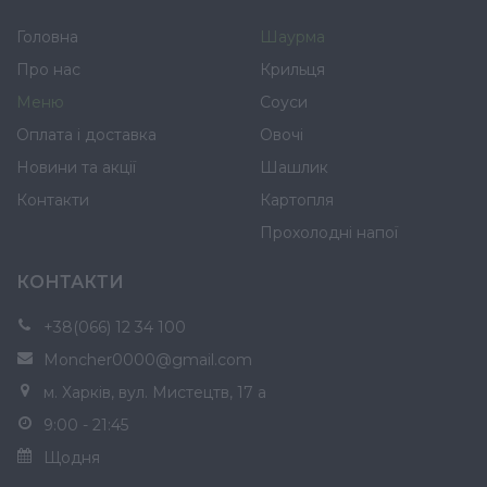
Головна
Шаурма
Про нас
Крильця
Меню
Соуси
Оплата і доставка
Овочі
Новини та акції
Шашлик
Контакти
Картопля
Прохолодні напої
КОНТАКТИ
+38(066) 12 34 100
Moncher0000@gmail.com
м. Харків, вул. Мистецтв, 17 а
9:00 - 21:45
Щодня