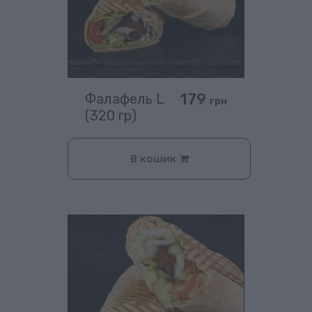
179
Фалафель L
грн
(320 гр)
В кошик