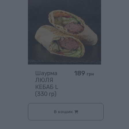
189
Шаурма
грн
ЛЮЛЯ
КЕБАБ L
(330 гр)
В кошик