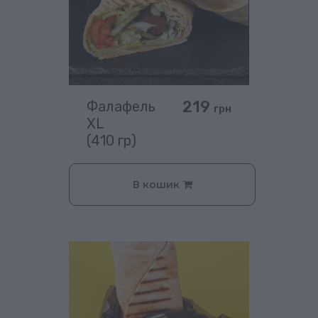
219
Фалафель
грн
XL
(410 гр)
В кошик