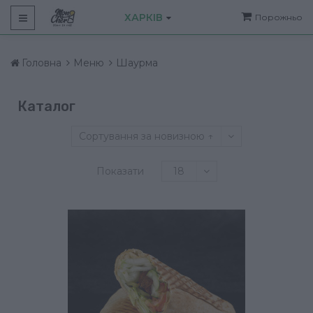
ХАРКІВ
Порожньо
Головна
Меню
Шаурма
Каталог
Сортування за новизною ↑
Показати
18