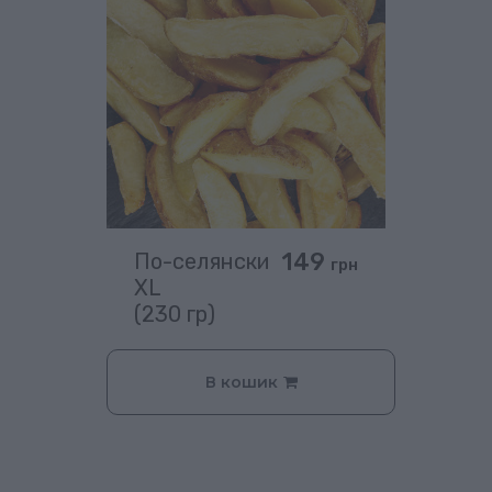
149
По-селянски
грн
XL
(230 гр)
В кошик