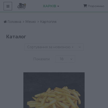
ХАРКІВ
Порожньо
Головна
Меню
Картопля
Каталог
Сортування за новизною ↑
Показати
18