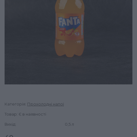
Категорія:
Прохолодні напої
Товар: Є в наявності
Вихід:
0,5 л