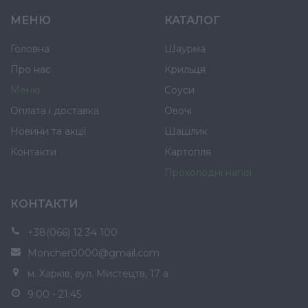
МЕНЮ
КАТАЛОГ
Головна
Шаурма
Про нас
Крильця
Меню
Соуси
Оплата і доставка
Овочі
Новини та акції
Шашлик
Контакти
Картопля
Прохолодні напої
КОНТАКТИ
+38(066) 12 34 100
Moncher0000@gmail.com
м. Харків, вул. Мистецтв, 17 а
9:00 - 21:45