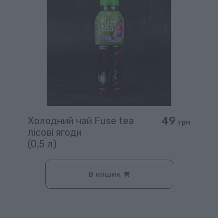
49
Холодний чай Fuse tea
грн
лісові ягоди
(0,5 л)
В кошик