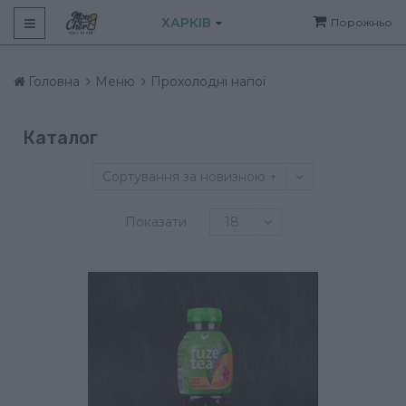
ХАРКІВ
Порожньо
Головна
Меню
Прохолодні напої
Каталог
Сортування за новизною ↑
Показати
18