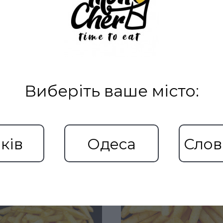
Виберіть ваше місто:
Рекомендовані товари
ків
Одеса
Слов