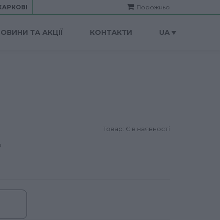
ХАРКОВІ
Порожньо
ОВИНИ ТА АКЦІЇ
КОНТАКТИ
UA
Товар: Є в наявності
р