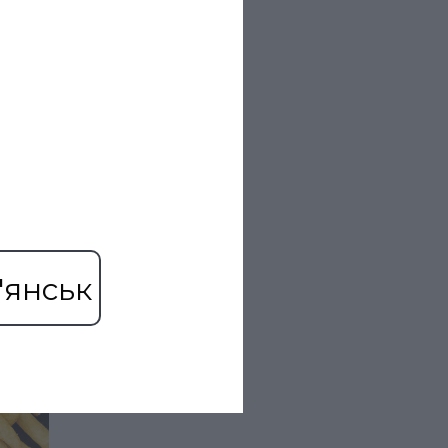
'янськ