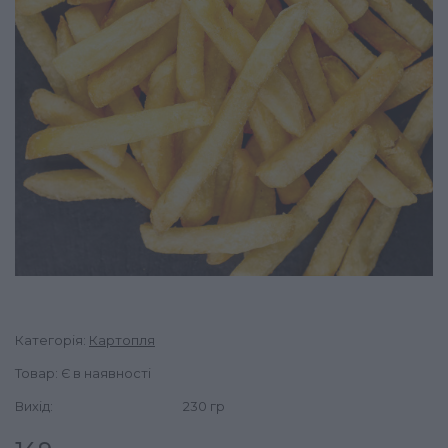
Категорія:
Картопля
Товар: Є в наявності
Вихід:
230 гр