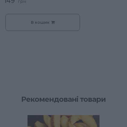
149
грн
В кошик
Рекомендовані товари