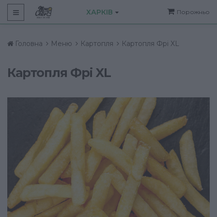
ХАРКІВ
Порожньо
Головна
Меню
Картопля
Картопля Фрі XL
Картопля Фрі XL