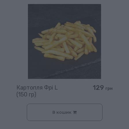
129
Картопля Фрі L
грн
(150 гр)
В кошик