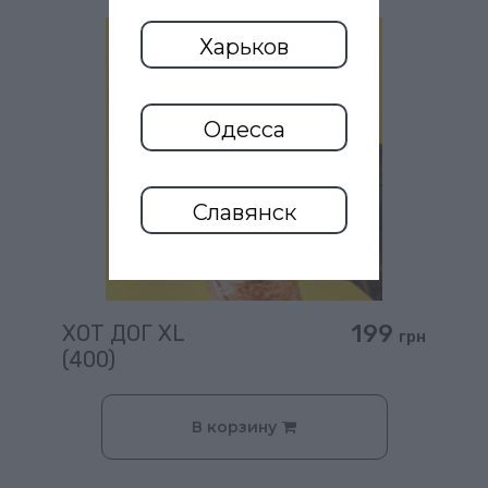
Харьков
Одесса
Славянск
199
ХОТ ДОГ XL
грн
(400)
В корзину