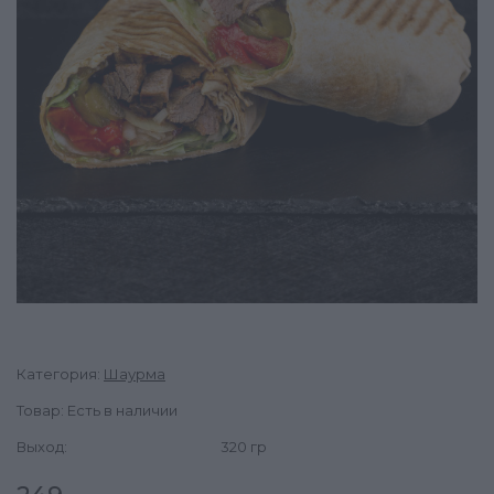
Категория:
Шаурма
Товар: Есть в наличии
Выход:
320 гр