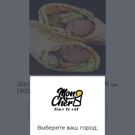
229
Шаурма ЛЮЛЯ КЕБАБ L
грн
(400 гр)
В корзину
Выберете ваш город: