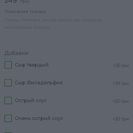
249
грн
Описание товара
Лаваш, телятина, листья салата, лук, помидор,
малосольные огурцы
Добавки
Сыр твердый
+35
грн
Сыр Филадельфия
+39
грн
Острый соус
+20
грн
Очень острый соус
+30
грн