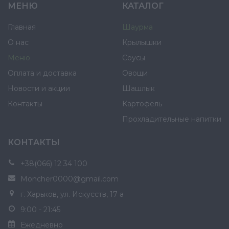
МЕНЮ
КАТАЛОГ
Главная
Шаурма
О нас
Крылышки
Меню
Соусы
Оплата и доставка
Овощи
Новости и акции
Шашлык
Контакты
Картофель
Прохладительные напитки
КОНТАКТЫ
+38(066) 12 34 100
Moncher0000@gmail.com
г. Харьков, ул. Искусств, 17 а
9:00 - 21:45
Ежедневно