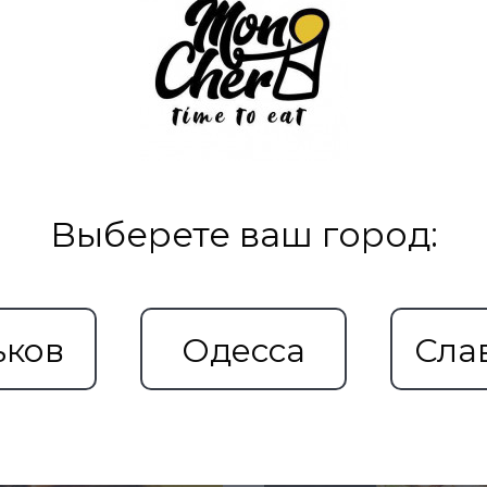
Выберете ваш город:
Рекомендуемые товары
ьков
Одесса
Сла