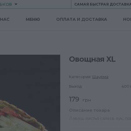
ЬКОВ
САМАЯ БЫСТРАЯ ДОСТАВКА
 НАС
МЕНЮ
ОПЛАТА И ДОСТАВКА
НО
Овощная XL
Категория:
Шаурма
Выход:
400 
179
грн
Описание товара
Лаваш, листья салата, лук, 