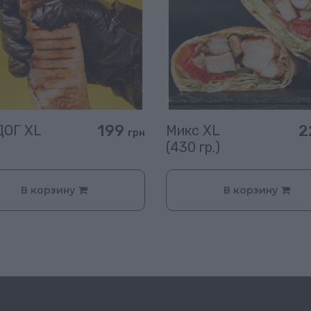
199
2
ДОГ XL
Микс XL
грн
(430 гр.)
В корзину
В корзину