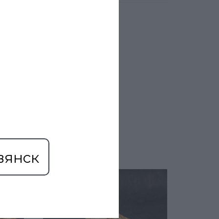
вянск