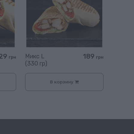
29
189
Микс L
грн
грн
(330 гр)
В корзину