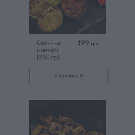
199
Овочі на
грн
мангалі
(250 гр)
В корзину