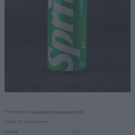
Категория:
Прохладительные напитки
Товар: Есть в наличии
Выход:
0,33